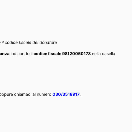
e il codice fiscale del donatore
lanza
indicando il
codice fiscale 98120050178
nella casella
oppure chiamaci al numero
030/3518917
.