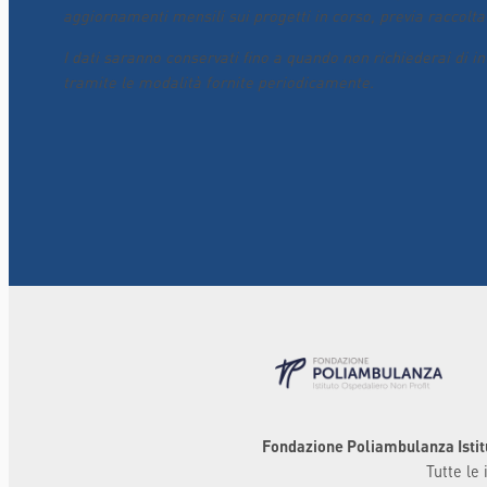
aggiornamenti mensili sui progetti in corso, previa raccolta
I dati saranno conservati fino a quando non richiederai di i
tramite le modalità fornite periodicamente.
Fondazione Poliambulanza Istit
Tutte le