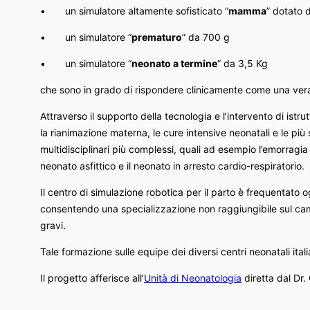
• un simulatore altamente sofisticato “
mamma
” dotato d
• un simulatore “
prematuro
” da 700 g
• un simulatore “
neonato a termine
” da 3,5 Kg
che sono in grado di rispondere clinicamente come una ver
Attraverso il supporto della tecnologia e l’intervento di istrut
la rianimazione materna, le cure intensive neonatali e le più
multidisciplinari più complessi, quali ad esempio l’emorragia 
neonato asfittico e il neonato in arresto cardio-respiratorio.
Il centro di simulazione robotica per il parto è frequentato og
consentendo una specializzazione non raggiungibile sul camp
gravi.
Tale formazione sulle equipe dei diversi centri neonatali italian
Il progetto afferisce all’
Unità di Neonatologia
diretta dal Dr.