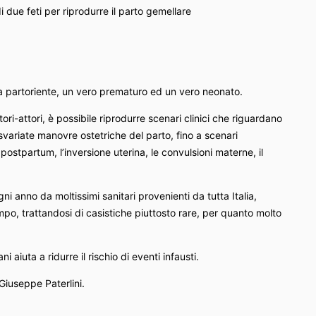
i due feti per riprodurre il parto gemellare
a partoriente, un vero prematuro ed un vero neonato.
tori-attori, è possibile riprodurre scenari clinici che riguardano
 svariate manovre ostetriche del parto, fino a scenari
postpartum, l’inversione uterina, le convulsioni materne, il
ni anno da moltissimi sanitari provenienti da tutta Italia,
o, trattandosi di casistiche piuttosto rare, per quanto molto
i aiuta a ridurre il rischio di eventi infausti.
 Giuseppe Paterlini.