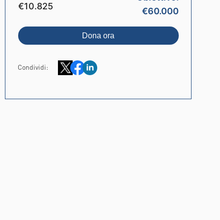
€10.825
€60.000
Dona ora
Condividi: