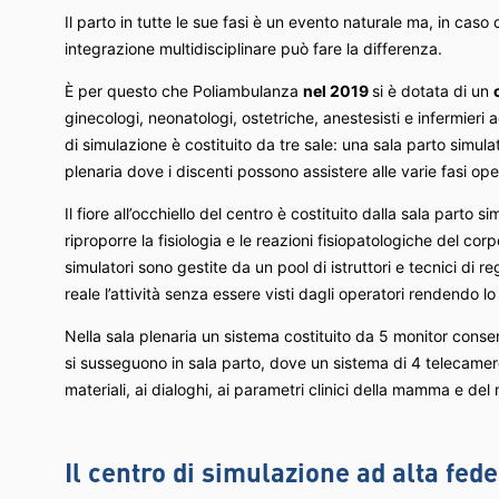
Il parto in tutte le sue fasi è un evento naturale ma, in caso
integrazione multidisciplinare può fare la differenza.
È per questo che Poliambulanza
nel 2019
si è dotata di un
ginecologi, neonatologi, ostetriche, anestesisti e infermieri 
di simulazione è costituito da tre sale: una sala parto simula
plenaria dove i discenti possono assistere alle varie fasi op
Il fiore all’occhiello del centro è costituito dalla sala parto 
riproporre la fisiologia e le reazioni fisiopatologiche del cor
simulatori sono gestite da un pool di istruttori e tecnici di 
reale l’attività senza essere visti dagli operatori rendendo lo
Nella sala plenaria un sistema costituito da 5 monitor consen
si susseguono in sala parto, dove un sistema di 4 telecamere
materiali, ai dialoghi, ai parametri clinici della mamma e del
Il centro di simulazione ad alta fedel